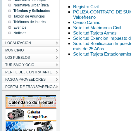
Normativa Urbanística
Registro Civil
Trámites y Solicitudes
PÓLIZA-CONTRATO DE SUMI
Tablón de Anuncios
Valdefresno
Teléfonos de Interés
Censo Canino
Solicitud Matrimonio Civil
Eventos
Solicitud Tarjeta Armas
Noticias
Solicitud Exención Impuesto 
LOCALIZACION
Solicitud Bonificación Impues
más de 25 Años
MUNICIPIO
Solicitud Tarjeta Estacionami
LOS PUEBLOS
TURISMO Y OCIO
PERFIL DEL CONTRATANTE
PAGO A PROVEEDORES
PORTAL DE TRANSPARENCIA