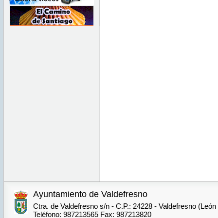
Ayuntamiento de Valdefresno
Ctra. de Valdefresno s/n - C.P.: 24228 - Valdefresno (León
Teléfono: 987213565 Fax: 987213820