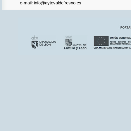
e-mail: info@aytovaldefresno.es