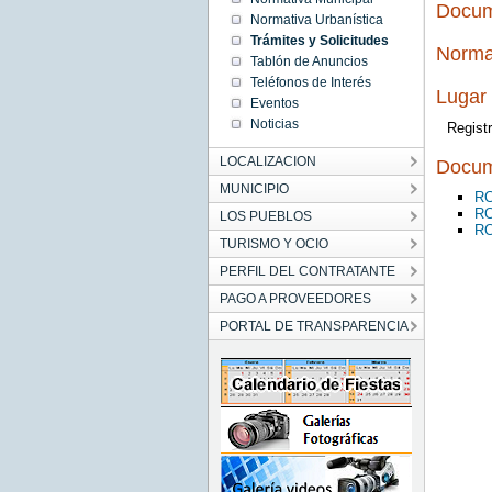
Docum
Normativa Urbanística
Trámites y Solicitudes
Norma
Tablón de Anuncios
Teléfonos de Interés
Lugar 
Eventos
Noticias
Regist
LOCALIZACION
Docum
MUNICIPIO
RC
RC
LOS PUEBLOS
RC
TURISMO Y OCIO
PERFIL DEL CONTRATANTE
PAGO A PROVEEDORES
PORTAL DE TRANSPARENCIA