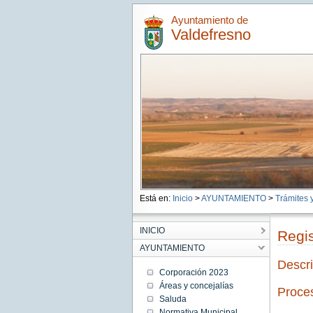
Ayuntamiento de
Valdefresno
Está en:
Inicio
>
AYUNTAMIENTO
>
Trámites y
INICIO
Regis
AYUNTAMIENTO
Descri
Corporación 2023
Áreas y concejalías
Proces
Saluda
Normativa Municipal