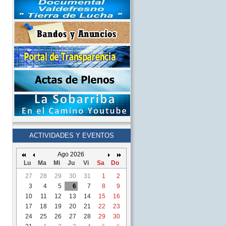
ACTIVIDADES Y EVENTOS
Ago 2026
Lu
Ma
Mi
Ju
Vi
Sa
Do
27
28
29
30
31
1
2
3
4
5
6
7
8
9
10
11
12
13
14
15
16
17
18
19
20
21
22
23
24
25
26
27
28
29
30