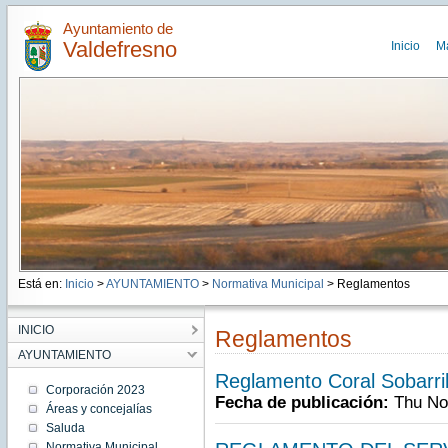
Ayuntamiento de
Valdefresno
Inicio
M
Está en:
Inicio
>
AYUNTAMIENTO
>
Normativa Municipal
> Reglamentos
INICIO
Reglamentos
AYUNTAMIENTO
Reglamento Coral Sobarri
Corporación 2023
Fecha de publicación:
Thu No
Áreas y concejalías
Saluda
Normativa Municipal