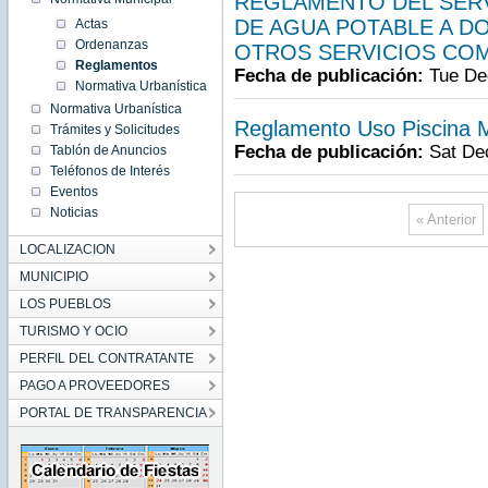
REGLAMENTO DEL SERV
DE AGUA POTABLE A DO
Actas
Ordenanzas
OTROS SERVICIOS CO
Reglamentos
Fecha de publicación:
Tue De
Normativa Urbanística
Normativa Urbanística
Reglamento Uso Piscina M
Trámites y Solicitudes
Fecha de publicación:
Sat De
Tablón de Anuncios
Teléfonos de Interés
Eventos
Noticias
« Anterior
LOCALIZACION
MUNICIPIO
LOS PUEBLOS
TURISMO Y OCIO
PERFIL DEL CONTRATANTE
PAGO A PROVEEDORES
PORTAL DE TRANSPARENCIA