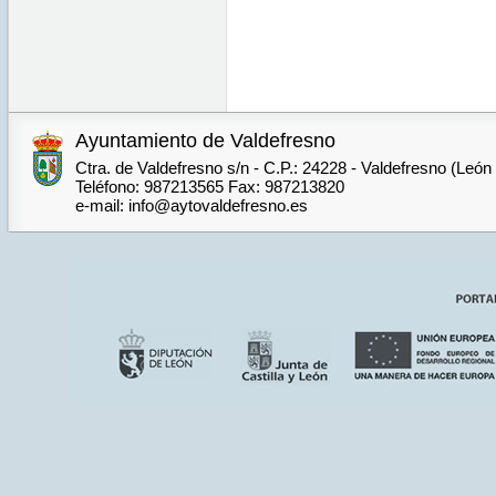
Ayuntamiento de Valdefresno
Ctra. de Valdefresno s/n - C.P.: 24228 - Valdefresno (León
Teléfono: 987213565 Fax: 987213820
e-mail: info@aytovaldefresno.es