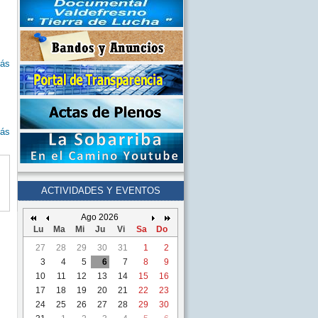
ás
ás
ACTIVIDADES Y EVENTOS
Ago 2026
Lu
Ma
Mi
Ju
Vi
Sa
Do
27
28
29
30
31
1
2
3
4
5
6
7
8
9
10
11
12
13
14
15
16
17
18
19
20
21
22
23
24
25
26
27
28
29
30