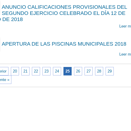
ANUNCIO CALIFICACIONES PROVISIONALES DEL
SEGUNDO EJERCICIO CELEBRADO EL DÍA 12 DE
00
 DE 2018
Leer m
APERTURA DE LAS PISCINAS MUNICIPALES 2018
00
Leer m
rior
20
21
22
23
24
25
26
27
28
29
ente »