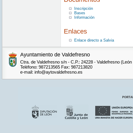
Inscripción
Bases
Información
Enlaces
Enlace directo a Salvia
Ayuntamiento de Valdefresno
Ctra. de Valdefresno s/n - C.P.: 24228 - Valdefresno (León
Teléfono: 987213565 Fax: 987213820
e-mail: info@aytovaldefresno.es