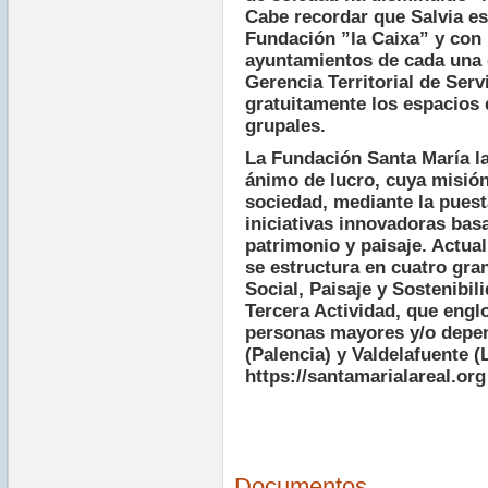
Cabe recordar que Salvia es
Fundación ”la Caixa” y con 
ayuntamientos de cada una d
Gerencia Territorial de Ser
gratuitamente los espacios 
grupales.
La Fundación Santa María la
ánimo de lucro, cuya misión
sociedad, mediante la pues
iniciativas innovadoras bas
patrimonio y paisaje. Actua
se estructura en cuatro gra
Social, Paisaje y Sostenibil
Tercera Actividad, que engl
personas mayores y/o depe
(Palencia) y Valdelafuente 
https://santamarialareal.org
Documentos