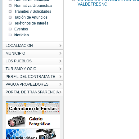
00:00:00
VALDEFRESNO
Normativa Urbanística
CEST
2017
Trámites y Solicitudes
Thu Sep
Tablón de Anuncios
28
00:00:00
Teléfonos de Interés
CEST
2017
Eventos
Noticias
LOCALIZACION
MUNICIPIO
LOS PUEBLOS
TURISMO Y OCIO
PERFIL DEL CONTRATANTE
PAGO A PROVEEDORES
PORTAL DE TRANSPARENCIA