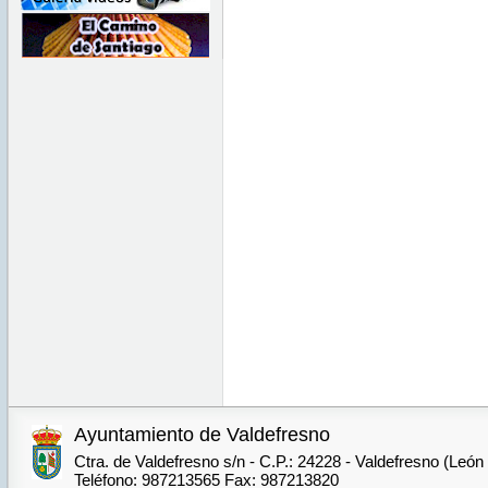
Ayuntamiento de Valdefresno
Ctra. de Valdefresno s/n - C.P.: 24228 - Valdefresno (León
Teléfono: 987213565 Fax: 987213820