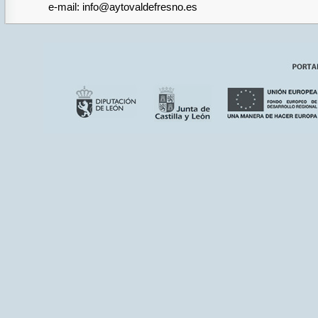
e-mail: info@aytovaldefresno.es