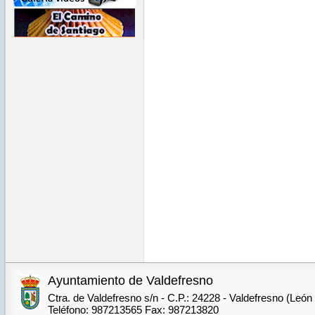
Ayuntamiento de Valdefresno
Ctra. de Valdefresno s/n - C.P.: 24228 - Valdefresno (León
Teléfono: 987213565 Fax: 987213820