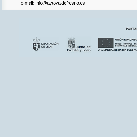
e-mail: info@aytovaldefresno.es