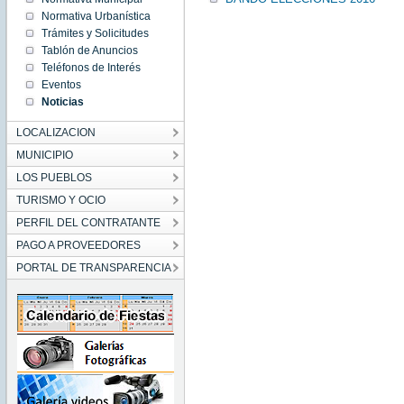
00:00:00
Normativa Urbanística
CEST
2016
Trámites y Solicitudes
Fri May
Tablón de Anuncios
06
00:00:00
Teléfonos de Interés
CEST
2016
Eventos
Noticias
LOCALIZACION
MUNICIPIO
LOS PUEBLOS
TURISMO Y OCIO
PERFIL DEL CONTRATANTE
PAGO A PROVEEDORES
PORTAL DE TRANSPARENCIA