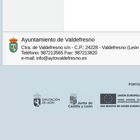
Ayuntamiento de Valdefresno
Ctra. de Valdefresno s/n - C.P.: 24228 - Valdefresno (León
Teléfono: 987213565 Fax: 987213820
e-mail: info@aytovaldefresno.es