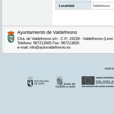
Localidad
Valdefresno
Ayuntamiento de Valdefresno
Ctra. de Valdefresno s/n - C.P.: 24228 - Valdefresno (León
Teléfono: 987213565 Fax: 987213820
e-mail: info@aytovaldefresno.es