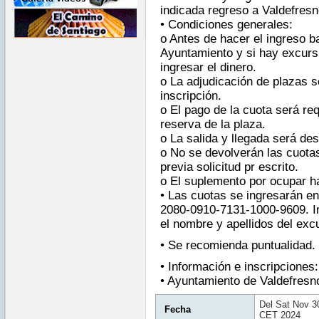
indicada regreso a Valdefresn
• Condiciones generales:
o Antes de hacer el ingreso b
Ayuntamiento y si hay excursi
ingresar el dinero.
o La adjudicación de plazas s
inscripción.
o El pago de la cuota será req
reserva de la plaza.
o La salida y llegada será de
o No se devolverán las cuotas
previa solicitud pr escrito.
o El suplemento por ocupar ha
• Las cuotas se ingresarán en
2080-0910-7131-1000-9609. In
el nombre y apellidos del excu
• Se recomienda puntualidad.
• Información e inscripciones:
• Ayuntamiento de Valdefresno
Del Sat Nov 3
Fecha
CET 2024