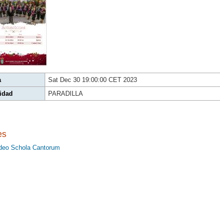
a
Sat Dec 30 19:00:00 CET 2023
idad
PARADILLA
es
deo Schola Cantorum