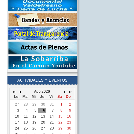
ACTIVIDADES Y EVENTOS
Ago 2026
Lu
Ma
Mi
Ju
Vi
Sa
Do
27
28
29
30
31
1
2
3
4
5
6
7
8
9
10
11
12
13
14
15
16
17
18
19
20
21
22
23
24
25
26
27
28
29
30