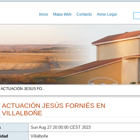
Inicio
Mapa Web
Contacto
Aviso Legal
 ACTUACIÓN JESÚS FO...
ACTUACIÓN JESÚS FORNIÉS EN
VILLALBOÑE
00
a
Sun Aug 27 20:00:00 CEST 2023
idad
Villalboñe