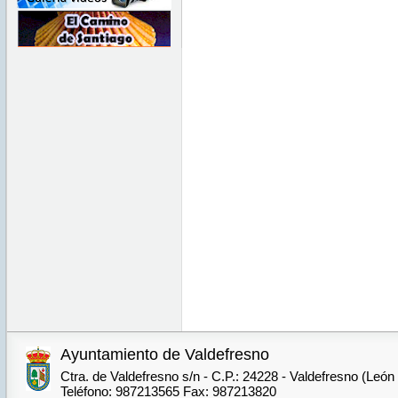
Ayuntamiento de Valdefresno
Ctra. de Valdefresno s/n - C.P.: 24228 - Valdefresno (León
Teléfono: 987213565 Fax: 987213820