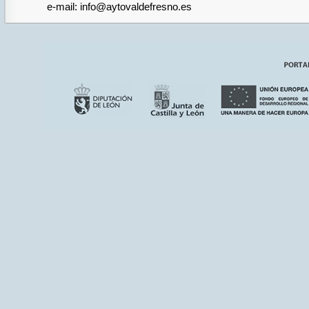
e-mail: info@aytovaldefresno.es