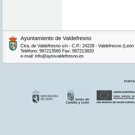
Ayuntamiento de Valdefresno
Ctra. de Valdefresno s/n - C.P.: 24228 - Valdefresno (León
Teléfono: 987213565 Fax: 987213820
e-mail: info@aytovaldefresno.es