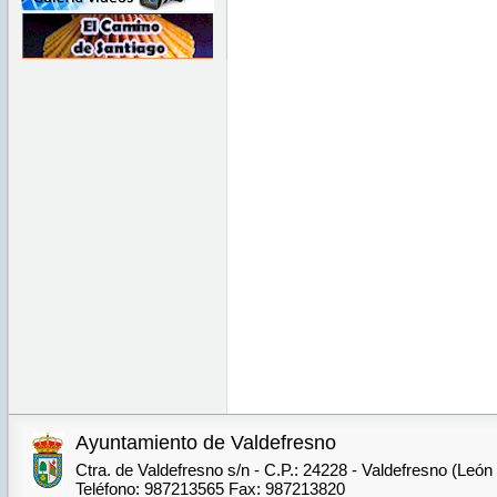
Ayuntamiento de Valdefresno
Ctra. de Valdefresno s/n - C.P.: 24228 - Valdefresno (León
Teléfono: 987213565 Fax: 987213820