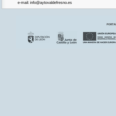
e-mail: info@aytovaldefresno.es