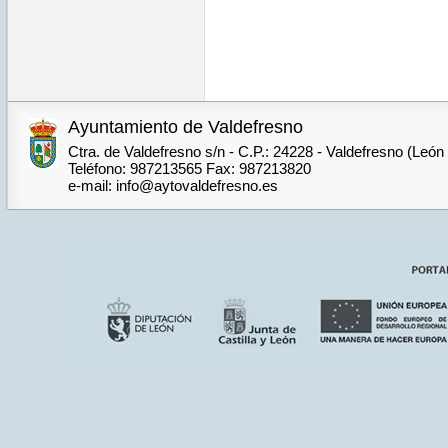
Ayuntamiento de Valdefresno
Ctra. de Valdefresno s/n - C.P.: 24228 - Valdefresno (León
Teléfono: 987213565 Fax: 987213820
e-mail: info@aytovaldefresno.es