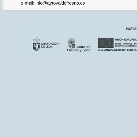
e-mail: info@aytovaldefresno.es