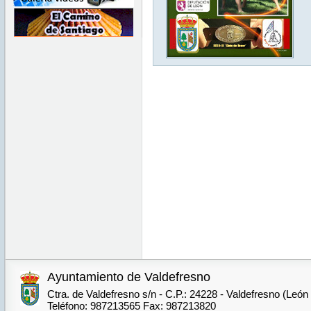
Ayuntamiento de Valdefresno
Ctra. de Valdefresno s/n - C.P.: 24228 - Valdefresno (León
Teléfono: 987213565 Fax: 987213820