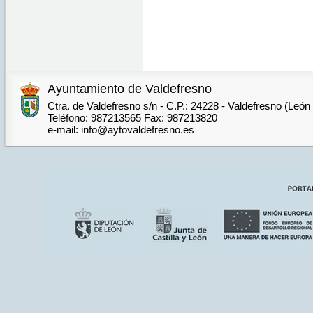
Ayuntamiento de Valdefresno
Ctra. de Valdefresno s/n - C.P.: 24228 - Valdefresno (León
Teléfono: 987213565 Fax: 987213820
e-mail: info@aytovaldefresno.es