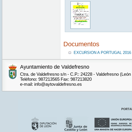
Documentos
EXCURSION A PORTUGAL 2016
Ayuntamiento de Valdefresno
Ctra. de Valdefresno s/n - C.P.: 24228 - Valdefresno (León
Teléfono: 987213565 Fax: 987213820
e-mail: info@aytovaldefresno.es