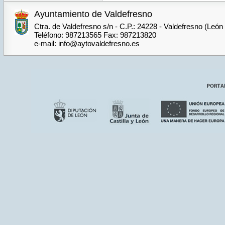
Ayuntamiento de Valdefresno
Ctra. de Valdefresno s/n - C.P.: 24228 - Valdefresno (León
Teléfono: 987213565 Fax: 987213820
e-mail: info@aytovaldefresno.es