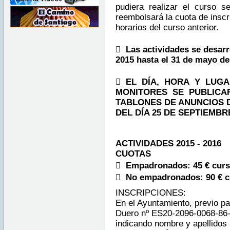
pudiera realizar el curso se
reembolsará la cuota de inscr
horarios del curso anterior.

Las actividades se desarro
2015 hasta el 31 de mayo de
 EL DÍA, HORA Y LUG
MONITORES SE PUBLICA
TABLONES DE ANUNCIOS 
DEL DÍA 25 DE SEPTIEMBR
ACTIVIDADES 2015 - 2016
CUOTAS
 Empadronados: 45 € curs
 No empadronados: 90 € 
INSCRIPCIONES:
En el Ayuntamiento, previo p
Duero nº ES20-2096-0068-86
indicando nombre y apellidos 