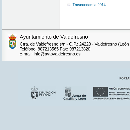
Trascandamia 2014
Ayuntamiento de Valdefresno
Ctra. de Valdefresno s/n - C.P.: 24228 - Valdefresno (León
Teléfono: 987213565 Fax: 987213820
e-mail: info@aytovaldefresno.es