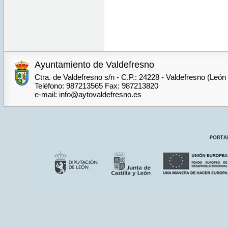
Ayuntamiento de Valdefresno
Ctra. de Valdefresno s/n - C.P.: 24228 - Valdefresno (León
Teléfono: 987213565 Fax: 987213820
e-mail: info@aytovaldefresno.es