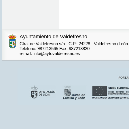
Ayuntamiento de Valdefresno
Ctra. de Valdefresno s/n - C.P.: 24228 - Valdefresno (León
Teléfono: 987213565 Fax: 987213820
e-mail: info@aytovaldefresno.es