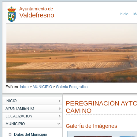
Ayuntamiento de
Valdefresno
Inicio
M
Está en:
Inicio
>
MUNICIPIO
>
Galeria Fotografica
INICIO
PEREGRINACIÓN AYTO
AYUNTAMIENTO
CAMINO
LOCALIZACION
MUNICIPIO
Galería de Imágenes
Datos del Municipio