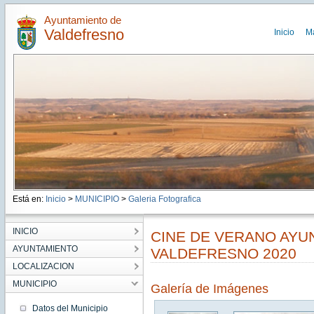
Ayuntamiento de
Valdefresno
Inicio
M
Está en:
Inicio
>
MUNICIPIO
>
Galeria Fotografica
INICIO
CINE DE VERANO AYU
AYUNTAMIENTO
VALDEFRESNO 2020
LOCALIZACION
MUNICIPIO
Galería de Imágenes
Datos del Municipio