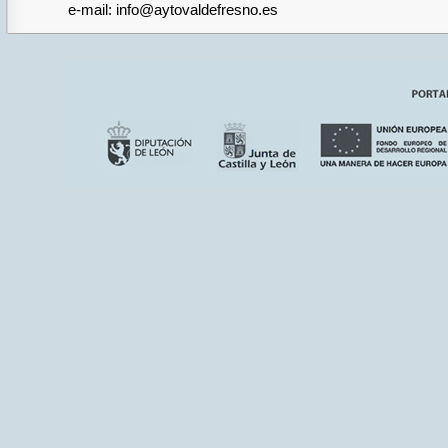
e-mail: info@aytovaldefresno.es