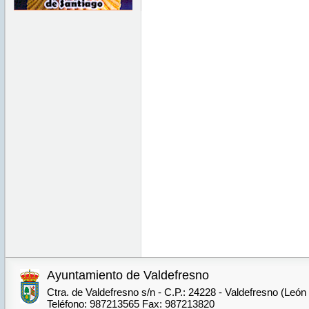
Ayuntamiento de Valdefresno
Ctra. de Valdefresno s/n - C.P.: 24228 - Valdefresno (León
Teléfono: 987213565 Fax: 987213820