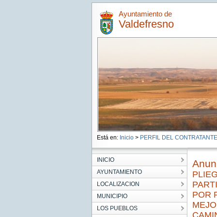
Ayuntamiento de
Valdefresno
Está en:
Inicio
>
PERFIL DEL CONTRATANT
INICIO
Anunc
AYUNTAMIENTO
PLIE
PART
LOCALIZACION
POR 
MUNICIPIO
MEJO
LOS PUEBLOS
CAMI