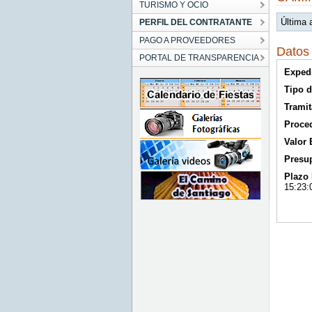
TURISMO Y OCIO
Última 
PERFIL DEL CONTRATANTE
PAGO A PROVEEDORES
Datos 
PORTAL DE TRANSPARENCIA
Exped
Tipo d
Tramit
Proce
Valor
Presup
Plazo 
15:23: