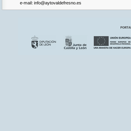
e-mail: info@aytovaldefresno.es