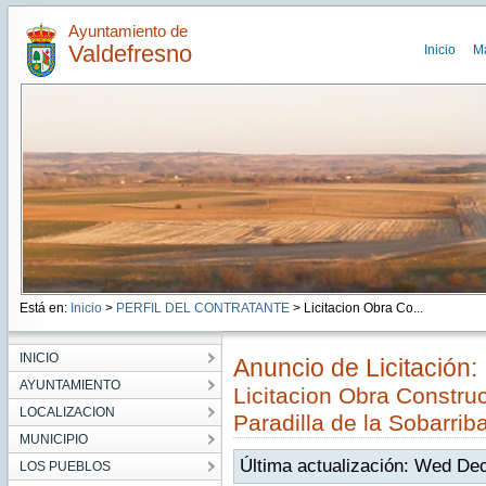
Ayuntamiento de
Valdefresno
Inicio
M
Está en:
Inicio
>
PERFIL DEL CONTRATANTE
> Licitacion Obra Co...
INICIO
Anuncio de Licitación:
AYUNTAMIENTO
Licitacion Obra Constru
LOCALIZACION
Paradilla de la Sobarrib
MUNICIPIO
Última actualización: Wed De
LOS PUEBLOS