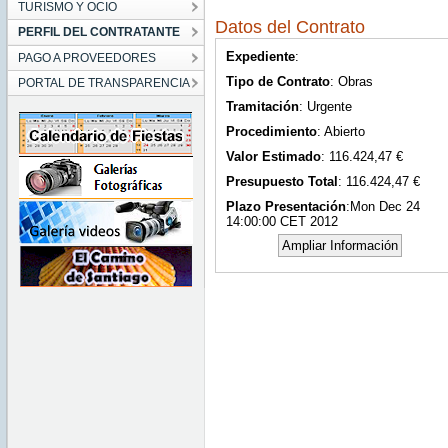
TURISMO Y OCIO
Datos del Contrato
PERFIL DEL CONTRATANTE
Expediente
:
PAGO A PROVEEDORES
Tipo de Contrato
: Obras
PORTAL DE TRANSPARENCIA
Tramitación
: Urgente
Procedimiento
: Abierto
Valor Estimado
: 116.424,47 €
Presupuesto Total
: 116.424,47 €
Plazo Presentación
:Mon Dec 24
14:00:00 CET 2012
Ampliar Información