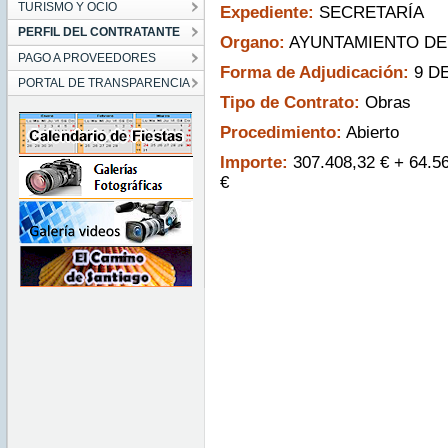
TURISMO Y OCIO
Expediente:
SECRETARÍA
PERFIL DEL CONTRATANTE
Organo:
AYUNTAMIENTO DE
PAGO A PROVEEDORES
Forma de Adjudicación:
9 DE
PORTAL DE TRANSPARENCIA
Tipo de Contrato:
Obras
Procedimiento:
Abierto
Importe:
307.408,32 € + 64.56
€