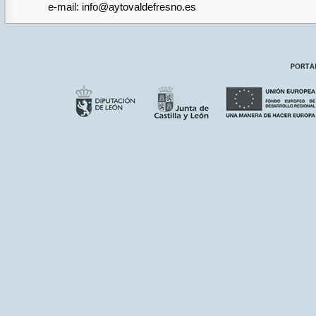
e-mail: info@aytovaldefresno.es