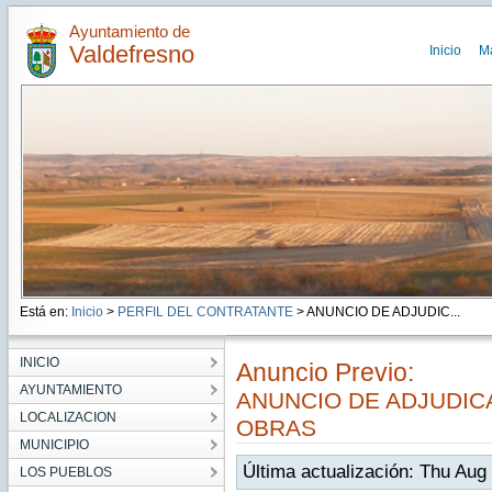
Ayuntamiento de
Valdefresno
Inicio
M
Está en:
Inicio
>
PERFIL DEL CONTRATANTE
> ANUNCIO DE ADJUDIC...
INICIO
Anuncio Previo:
AYUNTAMIENTO
ANUNCIO DE ADJUDIC
LOCALIZACION
OBRAS
MUNICIPIO
Última actualización: Thu Au
LOS PUEBLOS