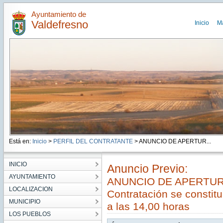
Ayuntamiento de
Valdefresno
Inicio
M
Está en:
Inicio
>
PERFIL DEL CONTRATANTE
> ANUNCIO DE APERTUR...
INICIO
Anuncio Previo:
AYUNTAMIENTO
ANUNCIO DE APERTURA
LOCALIZACION
Contratación se constitui
MUNICIPIO
a las 14,00 horas
LOS PUEBLOS