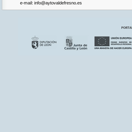
e-mail: info@aytovaldefresno.es