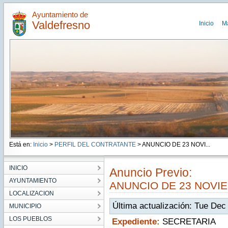
Ayuntamiento de
Valdefresno
Inicio
M
Está en:
Inicio
>
PERFIL DEL CONTRATANTE
> ANUNCIO DE 23 NOVI...
INICIO
Anuncio Previo:
AYUNTAMIENTO
ANUNCIO DE 23 NOVI
LOCALIZACION
Última actualización: Tue De
MUNICIPIO
LOS PUEBLOS
Expediente:
SECRETARIA