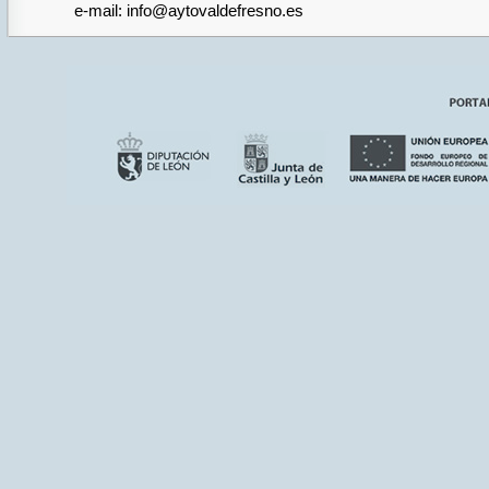
e-mail: info@aytovaldefresno.es