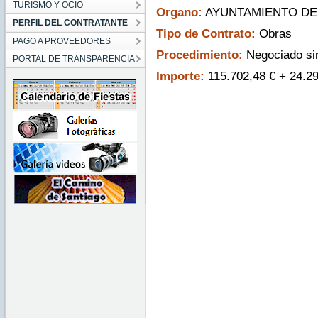
TURISMO Y OCIO
Organo:
AYUNTAMIENTO DE
PERFIL DEL CONTRATANTE
Tipo de Contrato:
Obras
PAGO A PROVEEDORES
Procedimiento:
Negociado sin
PORTAL DE TRANSPARENCIA
Importe:
115.702,48 € + 24.29