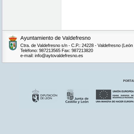
Ayuntamiento de Valdefresno
Ctra. de Valdefresno s/n - C.P.: 24228 - Valdefresno (León
Teléfono: 987213565 Fax: 987213820
e-mail: info@aytovaldefresno.es