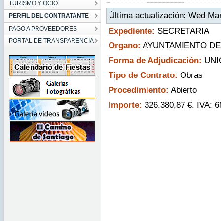
TURISMO Y OCIO
Última actualización: Wed Ma
PERFIL DEL CONTRATANTE
PAGO A PROVEEDORES
Expediente:
SECRETARIA
PORTAL DE TRANSPARENCIA
Organo:
AYUNTAMIENTO DE
Forma de Adjudicación:
UNI
Tipo de Contrato:
Obras
Procedimiento:
Abierto
Importe:
326.380,87 €. IVA: 6